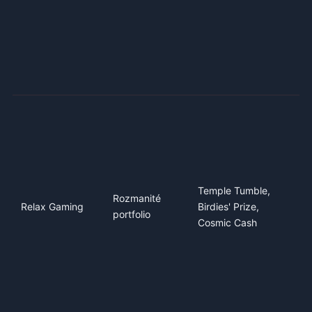
Temple Tumble,
Rozmanité
Relax Gaming
Birdies' Prize,
portfolio
Cosmic Cash