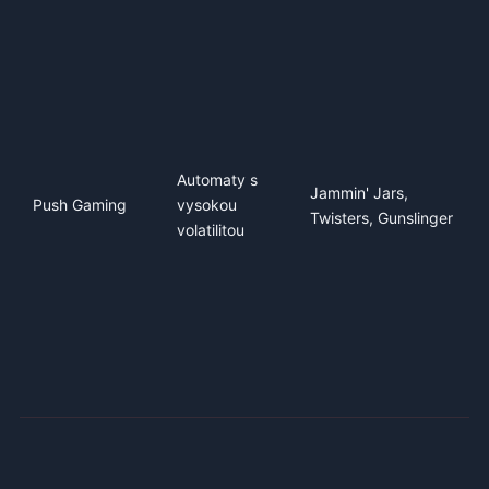
Automaty s
Jammin' Jars,
Push Gaming
vysokou
Twisters, Gunslinger
volatilitou