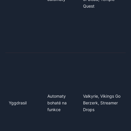
Quest
Automaty
Valkyrie, Vikings Go
Yggdrasil
bohaté na
Berzerk, Streamer
funkce
Drops