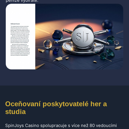
peníze vybíráte.
Oceňovaní poskytovatelé her a
studia
SpinJoys Casino spolupracuje s více než 80 vedoucími