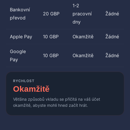
1-2
Bankovní
20 GBP
pracovní
Žádné
převod
dny
Apple Pay
10 GBP
Okamžitě
Žádné
Google
10 GBP
Okamžitě
Žádné
Pay
RYCHLOST
Okamžitě
Většina způsobů vkladu se přičítá na váš účet
okamžitě, abyste mohli hned začít hrát.