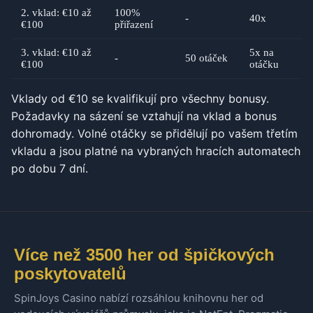
2. vklad: €10 až
100%
-
40x
€100
přiřazení
3. vklad: €10 až
5x na
-
50 otáček
€100
otáčku
Vklady od €10 se kvalifikují pro všechny bonusy.
Požadavky na sázení se vztahují na vklad a bonus
dohromady. Volné otáčky se přidělují po vašem třetím
vkladu a jsou platné na vybraných hracích automatech
po dobu 7 dní.
Více než 3500 her od špičkových
poskytovatelů
SpinJoys Casino nabízí rozsáhlou knihovnu her od