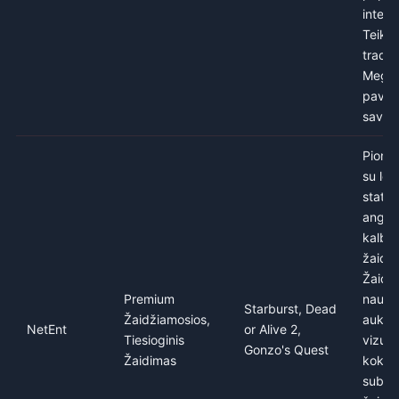
integr
Teikia
tradici
Mega
pavadi
savait
Pionie
su le
status
angliš
kalba
žaidėj
Žaidž
Premium
naudo
Starburst, Dead
Žaidžiamosios,
aukšt
NetEnt
or Alive 2,
Tiesioginis
vizual
Gonzo's Quest
Žaidimas
kokybę
subal