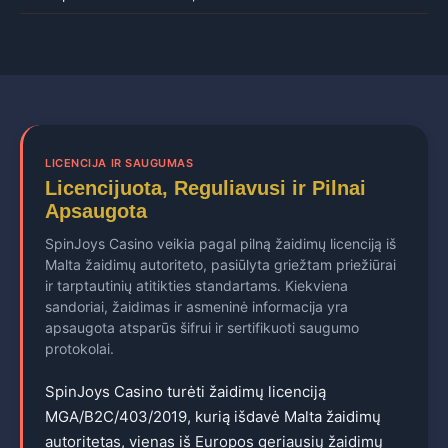
LICENCIJA IR SAUGUMAS
Licencijuota, Reguliavusi ir Pilnai
Apsaugota
SpinJoys Casino veikia pagal pilną žaidimų licenciją iš
Malta žaidimų autoriteto, pasiūlyta griežtam priežiūrai
ir tarptautinių atitikties standartams. Kiekviena
sandoriai, žaidimas ir asmeninė informacija yra
apsaugota atsparūs šifrui ir sertifikuoti saugumo
protokolai.
SpinJoys Casino turėti žaidimų licenciją
MGA/B2C/403/2019, kurią išdavė Malta žaidimų
autoritetas, vienas iš Europos geriausių žaidimų