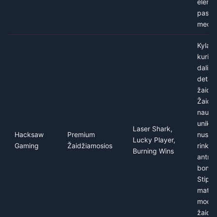
elemen
paslė
mecha
Kylant
kurian
dalint
detalę
žaidėj
Žaidž
naudo
unikal
Laser Shark,
Hacksaw
Premium
nusta
Lucky Player,
Gaming
Žaidžiamosios
rinkim
Burning Wins
antrą
bonus
Stipri 
matem
modeli
žaidėj