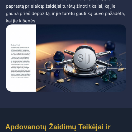
paprastą prielaidą: žaidėjai turėtų žinoti tiksliai, ką jie
gauna prieš depozitą, ir jie turėtų gauti ką buvo pažadėta,
kai jie kišenės.
Apdovanotų Žaidimų Teikėjai ir