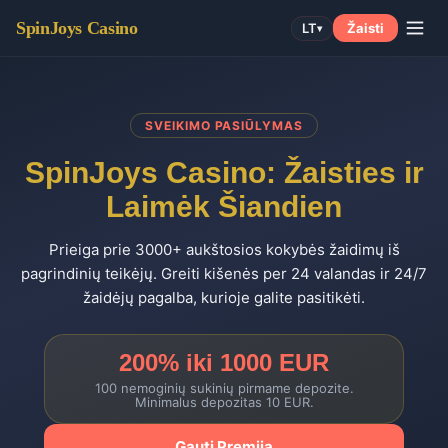
SpinJoys Casino
LT
Žaisti
▾
SVEIKIMO PASIŪLYMAS
SpinJoys Casino: Žaisties ir
Laimėk Šiandien
Prieiga prie 3000+ aukštosios kokybės žaidimų iš
pagrindinių teikėjų. Greiti kišenės per 24 valandas ir 24/7
žaidėjų pagalba, kurioje galite pasitikėti.
200% iki 1000 EUR
100 nemoginių sukinių pirmame depozite.
Minimalus depozitas 10 EUR.
Gauti Premiją