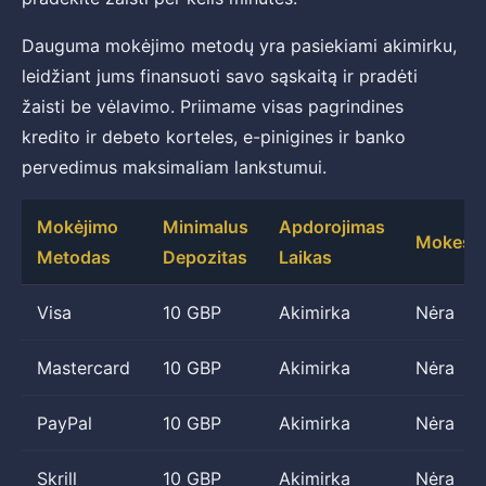
Dauguma mokėjimo metodų yra pasiekiami akimirku,
leidžiant jums finansuoti savo sąskaitą ir pradėti
žaisti be vėlavimo. Priimame visas pagrindines
kredito ir debeto korteles, e-pinigines ir banko
pervedimus maksimaliam lankstumui.
Mokėjimo
Minimalus
Apdorojimas
Mokesči
Metodas
Depozitas
Laikas
Visa
10 GBP
Akimirka
Nėra
Mastercard
10 GBP
Akimirka
Nėra
PayPal
10 GBP
Akimirka
Nėra
Skrill
10 GBP
Akimirka
Nėra