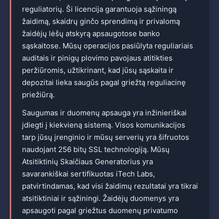
reguliatorių. Ši licencija garantuoja sąžiningą
žaidimą, skaidrų ginčo sprendimą ir privalomą
žaidėjų lėšų atskyrą apsaugotose banko
sąskaitose. Mūsų operacijos pasiūlyta reguliariais
auditais ir pinigų plovimo pavojaus atitikties
peržiūromis, užtikrinant, kad jūsų sąskaita ir
depozitai lieka saugūs pagal griežtą reguliacinę
priežiūrą.
Saugumas ir duomenų apsauga yra inžinieriškai
įdiegti į kiekvieną sistemą. Visos komunikacijos
tarp jūsų įrenginio ir mūsų serverių yra šifruotos
naudojant 256 bitų SSL technologiją. Mūsų
Atsitiktinių Skaičiaus Generatorius yra
savarankiškai sertifikuotas iTech Labs,
patvirtindamas, kad visi žaidimų rezultatai yra tikrai
atsitiktiniai ir sąžiningi. Žaidėjų duomenys yra
apsaugoti pagal griežtus duomenų privatumo