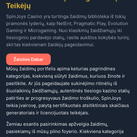
Teikėjų
SpinJoys Casino yra turtinga žaidimų biblioteka iš tokių
pramonės lyderių, kaip NetEnt, Pragmatic Play, Evolution
Gaming ir Microgaming. Nuo klasikinių žaidžiamųjų iki
tiesioginio pardavėjo stalių, rasite aukštos kokybės turinį,
skirtas kiekvienam žaidėjų pageidavimui.
Žaisties Dabar
Mūsų žaidimų portfelis apima keturias pagrindines
kategorijas, kiekvieną siūlyti žaidimus, kuriuos žinote ir
pasitikite. Ar jūs pageidaujate sukinėjimo ritinėlių iš
šiuolaikinių žaidžiamųjų, autentinės tiesiogo kazino stalių
patirties ar progresyvaus žaidimo troškulio, SpinJoys
teikia įvairovę, palytą sertifikuotais atsitiktiniais skaičiaus
generatoriais ir licencijuotais teikėjais.
Žemiau esantis pasirinkimas apžvelgia žaidimų,
pasiekiamų iš mūsų pilno foyerio. Kiekviena kategorija