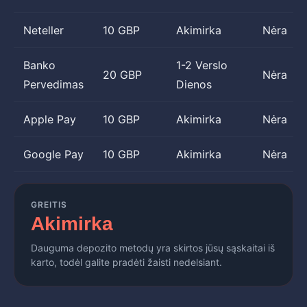
Neteller
10 GBP
Akimirka
Nėra
Banko
1-2 Verslo
20 GBP
Nėra
Pervedimas
Dienos
Apple Pay
10 GBP
Akimirka
Nėra
Google Pay
10 GBP
Akimirka
Nėra
GREITIS
Akimirka
Dauguma depozito metodų yra skirtos jūsų sąskaitai iš
karto, todėl galite pradėti žaisti nedelsiant.