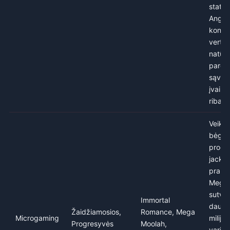
staty
Anglij
konkre
vertin
natūra
parda
sąveik
įvairiu
ribas.
Veikia
bėgim
progr
jackpo
pramo
Mega 
sutva
Immortal
daug
Žaidžiamosios,
Romance, Mega
Microgaming
milijon
Progresyvės
Moolah,
varian